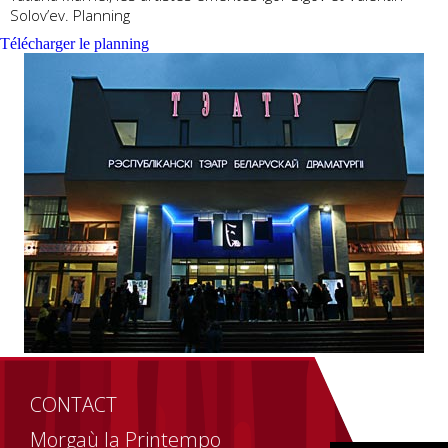
Solov’ev. Planning
Télécharger le planning
CONTACT
Morgaù la Printempo