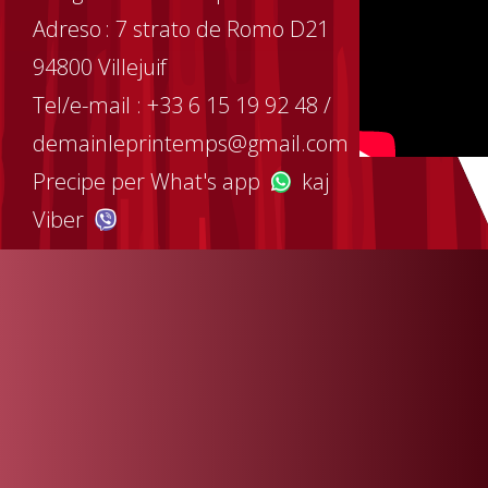
Adreso : 7 strato de Romo D21
94800 Villejuif
Tel/e-mail : +33 6 15 19 92 48 /
demainleprintemps@gmail.com
Precipe per What's app
kaj
Viber