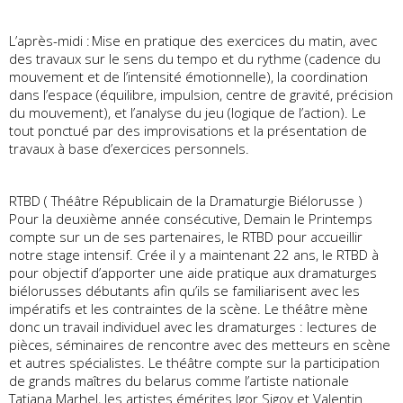
L’après-midi : Mise en pratique des exercices du matin, avec
des travaux sur le sens du tempo et du rythme (cadence du
mouvement et de l’intensité émotionnelle), la coordination
dans l’espace (équilibre, impulsion, centre de gravité, précision
du mouvement), et l’analyse du jeu (logique de l’action). Le
tout ponctué par des improvisations et la présentation de
travaux à base d’exercices personnels.
RTBD ( Théâtre Républicain de la Dramaturgie Biélorusse )
Pour la deuxième année consécutive, Demain le Printemps
compte sur un de ses partenaires, le RTBD pour accueillir
notre stage intensif. Crée il y a maintenant 22 ans, le RTBD à
pour objectif d’apporter une aide pratique aux dramaturges
biélorusses débutants afin qu’ils se familiarisent avec les
impératifs et les contraintes de la scène. Le théâtre mène
donc un travail individuel avec les dramaturges : lectures de
pièces, séminaires de rencontre avec des metteurs en scène
et autres spécialistes. Le théâtre compte sur la participation
de grands maîtres du belarus comme l’artiste nationale
Tatiana Marhel, les artistes émérites Igor Sigov et Valentin