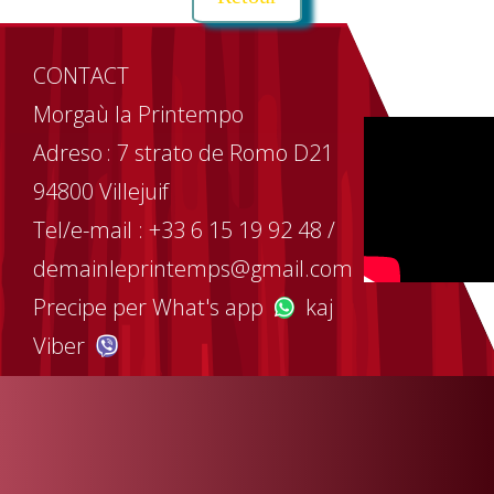
CONTACT
Morgaù la Printempo
Adreso : 7 strato de Romo D21
94800 Villejuif
Tel/e-mail : +33 6 15 19 92 48 /
demainleprintemps@gmail.com
Precipe per What's app
kaj
Viber