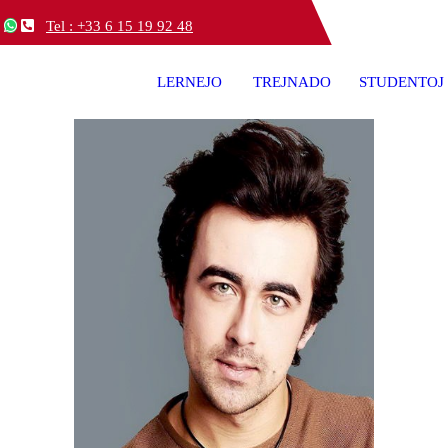
Tel : +33 6 15 19 92 48
LERNEJO
TREJNADO
STUDENTOJ