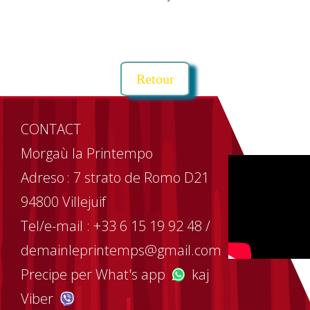
❮
❯
Retour
CONTACT
Morgaù la Printempo
Adreso : 7 strato de Romo D21
94800 Villejuif
Tel/e-mail : +33 6 15 19 92 48 /
demainleprintemps@gmail.com
Precipe per What's app
kaj
Viber